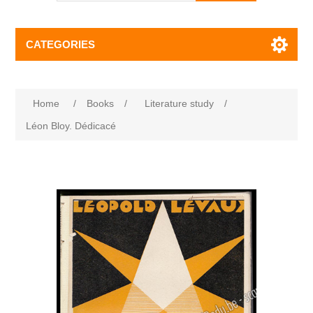
CATEGORIES
Home
/
Books
/
Literature study
/
Léon Bloy. Dédicacé