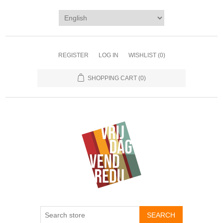
REGISTER
LOG IN
WISHLIST
(0)
SHOPPING CART
(0)