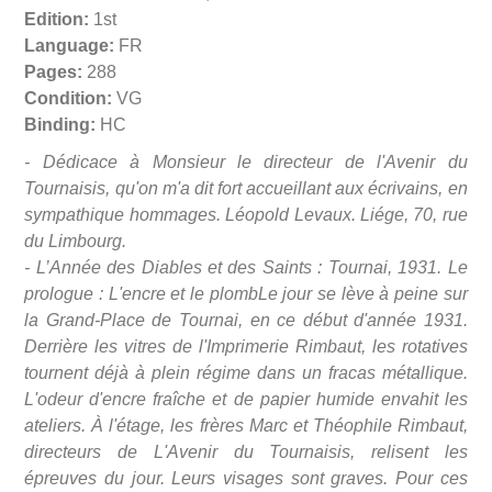
Edition:
1st
Language:
FR
Pages:
288
Condition:
VG
Binding:
HC
- Dédicace à Monsieur le directeur de l'Avenir du
Tournaisis, qu'on m'a dit fort accueillant aux écrivains, en
sympathique hommages. Léopold Levaux. Liége, 70, rue
du Limbourg.
- L’Année des Diables et des Saints : Tournai, 1931. Le
prologue : L'encre et le plombLe jour se lève à peine sur
la Grand-Place de Tournai, en ce début d'année 1931.
Derrière les vitres de l'Imprimerie Rimbaut, les rotatives
tournent déjà à plein régime dans un fracas métallique.
L'odeur d'encre fraîche et de papier humide envahit les
ateliers. À l'étage, les frères Marc et Théophile Rimbaut,
directeurs de L'Avenir du Tournaisis, relisent les
épreuves du jour. Leurs visages sont graves. Pour ces