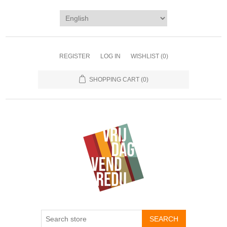
REGISTER
LOG IN
WISHLIST
(0)
SHOPPING CART
(0)