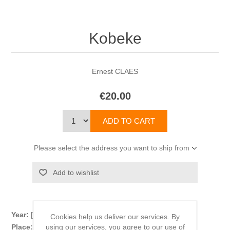
Kobeke
Ernest CLAES
€20.00
Please select the address you want to ship from
Year:
[1958]
Cookies help us deliver our services. By
using our services, you agree to our use of
Place:
Amsterdam-Antwerpen