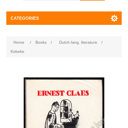
CATEGORIES
Home
/
Books
/
Dutch-lang. literature
/
Kobeke