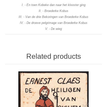
I. - En toen Kobeke dan naar het klooster ging
II. - Broederke Kobus
III. - Van de drie Bekoringen van Broederke Kobus
IV. - De droeve pelgrimage van Broederke Kobus
V. - De wieg
Related products