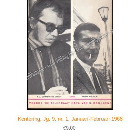
Kentering. Jg. 9, nr. 1. Januari-Februari 1968
€9.00