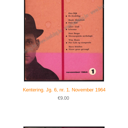
Kentering. Jg. 6, nr. 1. November 1964
€9.00