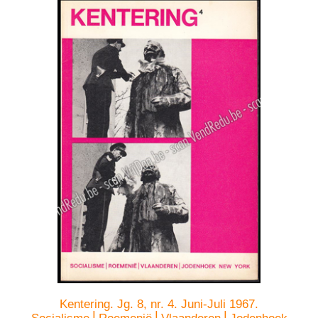
Kentering. Jg. 8, nr. 4. Juni-Juli 1967.