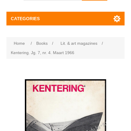
CATEGORIES
Home
/
Books
/
Lit. & art magazines
/
Kentering. Jg. 7, nr. 4. Maart 1966