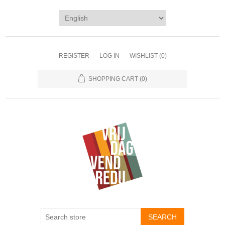
REGISTER
LOG IN
WISHLIST
(0)
SHOPPING CART
(0)