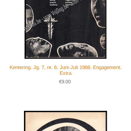
Kentering. Jg. 7, nr. 6. Juni-Juli 1966. Engagement.
Extra
€9.00