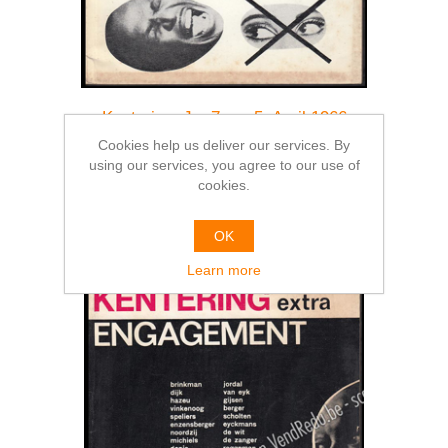
Kentering. Jg. 7, nr. 5. April 1966
Cookies help us deliver our services. By
€9.00
using our services, you agree to our use of
cookies.
OK
Learn more