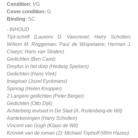
Condition:
VG
Cover condition:
G
Binding:
SC
- INHOUD
Tijd-schrift (Laurens D. Vancrevel; Harry Scholten;
Willem M. Roggeman; Paul de Wispelaere; Herman J.
Claeys; Hans van Straten)
Gedichten (Ben Cami)
Dreyfus in het dorp (Hedwig Speliers)
Gedichten (Hans Vlek)
Imaginair (Jozef Eyckmans)
Spinrag (Helen Knopper)
2 Langere gedichten (Peter Berger)
Gedichten (Otto Dijk)
Achterberg revised in De Stad (A. Ruitenberg-de Wit)
Aantekeningen (Harry Scholten)
Vincent van Gogh (Klaas de Wit)
Kroniek van de roman (2): Michael Tophoff (Wim Hazeu)