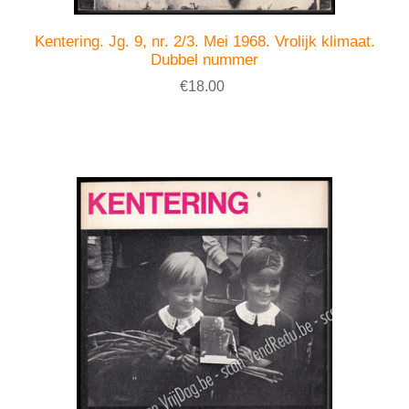
Kentering. Jg. 9, nr. 2/3. Mei 1968. Vrolijk klimaat.
Dubbel nummer
€18.00