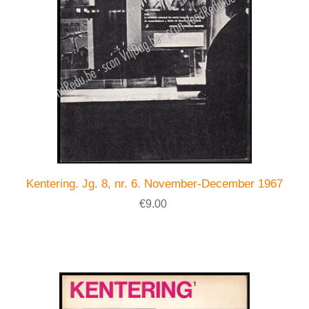
Kentering. Jg. 8, nr. 6. November-December 1967
€9.00