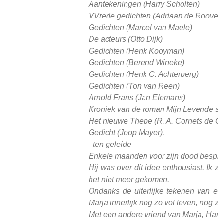
Aantekeningen (Harry Scholten)
VVrede gedichten (Adriaan de Roove
Gedichten (Marcel van Maele)
De acteurs (Otto Dijk)
Gedichten (Henk Kooyman)
Gedichten (Berend Wineke)
Gedichten (Henk C. Achterberg)
Gedichten (Ton van Reen)
Arnold Frans (Jan Elemans)
Kroniek van de roman Mijn Levende
Het nieuwe Thebe (R. A. Cornets de 
Gedicht (Joop Mayer).
- ten geleide
Enkele maanden voor zijn dood besprak
Hij was over dit idee enthousiast. Ik 
het niet meer gekomen.
Ondanks de uiterlijke tekenen van 
Marja innerlijk nog zo vol leven, nog
Met een andere vriend van Marja, Harr