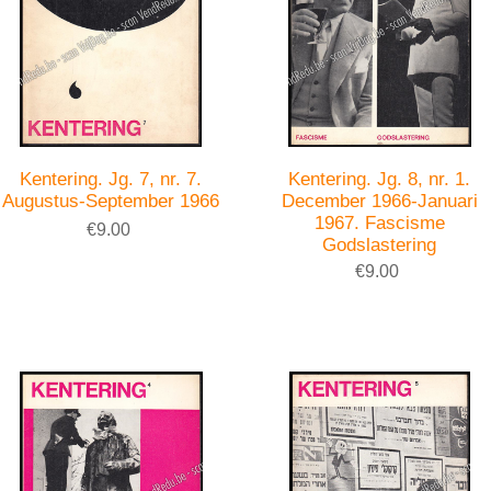
Kentering. Jg. 7, nr. 7.
Kentering. Jg. 8, nr. 1.
Augustus-September 1966
December 1966-Januari
1967. Fascisme
€9.00
Godslastering
€9.00