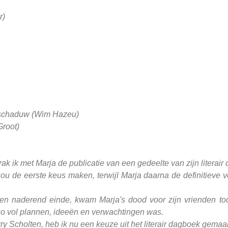
r)
 schaduw (Wim Hazeu)
Groot)
 ik met Marja de publicatie van een gedeelte van zijn literair
zou de eerste keus maken, terwijl Marja daarna de definitieve vo
een naderend einde, kwam Marja's dood voor zijn vrienden t
 zo vol plannen, ideeën en verwachtingen was.
y Scholten, heb ik nu een keuze uit het literair dagboek gemaak