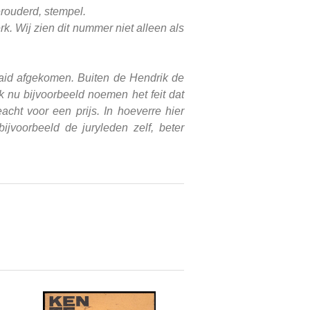
erouderd, stempel.
rk. Wij zien dit nummer niet alleen als
kaaid afgekomen. Buiten de Hendrik de
k nu bijvoorbeeld noemen het feit dat
cht voor een prijs. In hoeverre hier
jvoorbeeld de juryleden zelf, beter