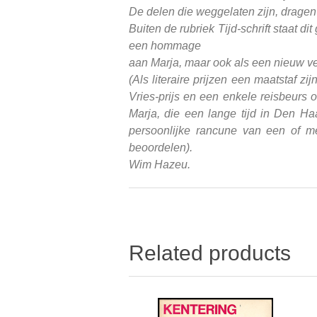
De delen die weggelaten zijn, dragen
Buiten de rubriek Tijd-schrift staat d
een hommage
aan Marja, maar ook als een nieuw ver
(Als literaire prijzen een maatstaf 
Vries-prijs en een enkele reisbeurs 
Marja, die een lange tijd in Den Ha
persoonlijke rancune van een of me
beoordelen).
Wim Hazeu.
Related products