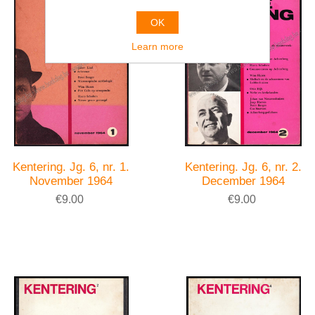
OK
Learn more
Kentering. Jg. 6, nr. 1.
Kentering. Jg. 6, nr. 2.
November 1964
December 1964
€9.00
€9.00