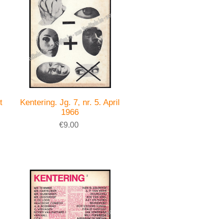
t
Kentering. Jg. 7, nr. 5. April
1966
€9.00