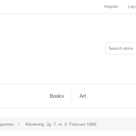
Register
Log 
Books
Art
agazines
/
Kentering. Jg. 7, nr. 3. Februari 1966