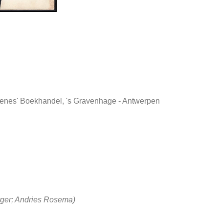
genes' Boekhandel, 's Gravenhage - Antwerpen
erger; Andries Rosema)