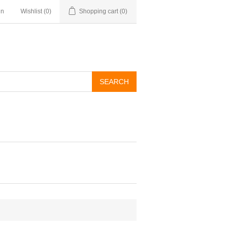
in
Wishlist
(0)
Shopping cart
(0)