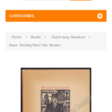
CATEGORIES
Home
/
Books
/
Dutch-lang. literature
/
Kaas. Omslag Henri Van Straten