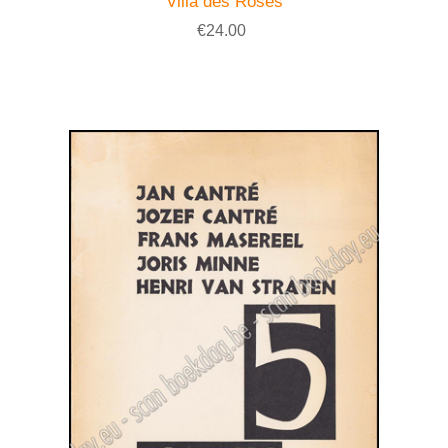
Villa des Roses
€24.00