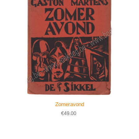
Zomeravond
€49.00