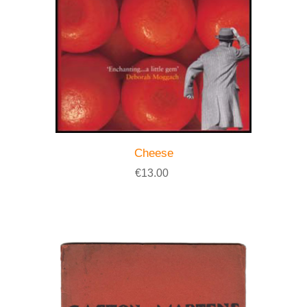
Cheese
€13.00