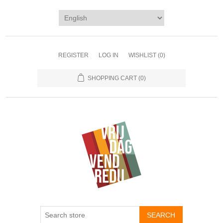
REGISTER
LOG IN
WISHLIST
(0)
SHOPPING CART
(0)