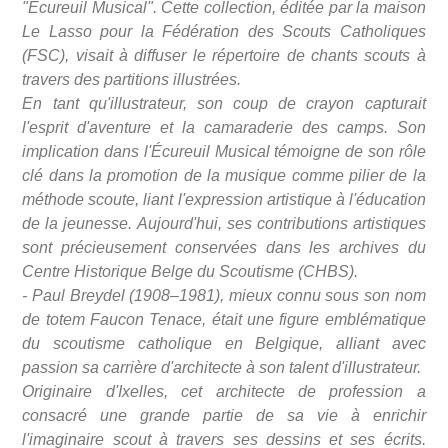
"Écureuil Musical". Cette collection, éditée par la maison
Le Lasso pour la Fédération des Scouts Catholiques
(FSC), visait à diffuser le répertoire de chants scouts à
travers des partitions illustrées.
En tant qu'illustrateur, son coup de crayon capturait
l'esprit d'aventure et la camaraderie des camps. Son
implication dans l'Écureuil Musical témoigne de son rôle
clé dans la promotion de la musique comme pilier de la
méthode scoute, liant l'expression artistique à l'éducation
de la jeunesse. Aujourd'hui, ses contributions artistiques
sont précieusement conservées dans les archives du
Centre Historique Belge du Scoutisme (CHBS).
- Paul Breydel (1908–1981), mieux connu sous son nom
de totem Faucon Tenace, était une figure emblématique
du scoutisme catholique en Belgique, alliant avec
passion sa carrière d'architecte à son talent d'illustrateur.
Originaire d'Ixelles, cet architecte de profession a
consacré une grande partie de sa vie à enrichir
l'imaginaire scout à travers ses dessins et ses écrits.