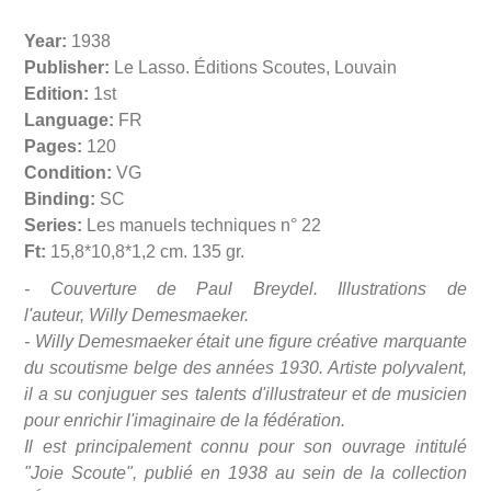
Year:
1938
Publisher:
Le Lasso. Éditions Scoutes, Louvain
Edition:
1st
Language:
FR
Pages:
120
Condition:
VG
Binding:
SC
Series:
Les manuels techniques n° 22
Ft:
15,8*10,8*1,2 cm. 135 gr.
- Couverture de Paul Breydel. Illustrations de
l'auteur,
Willy Demesmaeker.
- Willy Demesmaeker était une figure créative marquante
du scoutisme belge des années 1930. Artiste polyvalent,
il a su conjuguer ses talents d'illustrateur et de musicien
pour enrichir l'imaginaire de la fédération.
Il est principalement connu pour son ouvrage intitulé
"Joie Scoute", publié en 1938 au sein de la collection