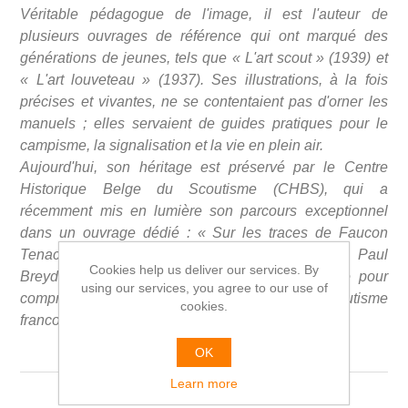
Véritable pédagogue de l'image, il est l'auteur de
plusieurs ouvrages de référence qui ont marqué des
générations de jeunes, tels que « L'art scout » (1939) et
« L'art louveteau » (1937). Ses illustrations, à la fois
précises et vivantes, ne se contentaient pas d'orner les
manuels ; elles servaient de guides pratiques pour le
campisme, la signalisation et la vie en plein air.
Aujourd'hui, son héritage est préservé par le Centre
Historique Belge du Scoutisme (CHBS), qui a
récemment mis en lumière son parcours exceptionnel
dans un ouvrage dédié : « Sur les traces de Faucon
Tenace. La vie scoute de l'architecte ixellois Paul
Cookies help us deliver our services. By
Breydel ». Il reste une référence incontournable pour
using our services, you agree to our use of
comprendre l'esthétique et les valeurs du scoutisme
cookies.
francophone du XXe siècle.
OK
Learn more