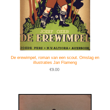
De erewimpel, roman van een scout. Omslag en
illustraties Jan Flameng
€9.00