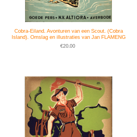
Cobra-Eiland. Avonturen van een Scout. (Cobra
Island). Omslag en illustraties van Jan FLAMENG
€20.00