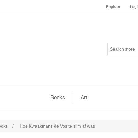
Register
Log 
Books
Art
ooks
/
Hoe Kwaakmans de Vos te slim af was