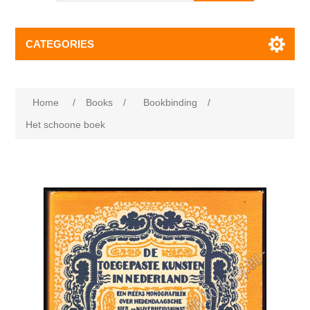
CATEGORIES
Home
/
Books
/
Bookbinding
/
Het schoone boek