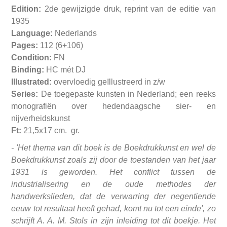
Edition:
2de gewijzigde druk, reprint van de editie van
1935
Language:
Nederlands
Pages:
112 (6+106)
Condition:
FN
Binding:
HC mét DJ
Illustrated:
overvloedig geïllustreerd in z/w
Series:
De toegepaste kunsten in Nederland; een reeks
monografiën over hedendaagsche sier- en
nijverheidskunst
Ft:
21,5x17 cm. gr.
- 'Het thema van dit boek is de Boekdrukkunst en wel de
Boekdrukkunst zoals zij door de toestanden van het jaar
1931 is geworden. Het conflict tussen de
industrialisering en de oude methodes der
handwerkslieden, dat de verwarring der negentiende
eeuw tot resultaat heeft gehad, komt nu tot een einde', zo
schrijft A. A. M. Stols in zijn inleiding tot dit boekje. Het