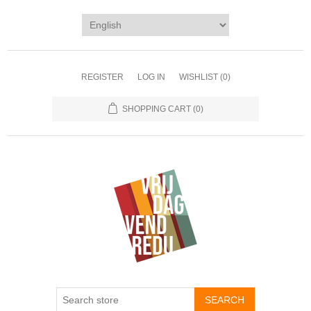
REGISTER
LOG IN
WISHLIST
(0)
SHOPPING CART
(0)