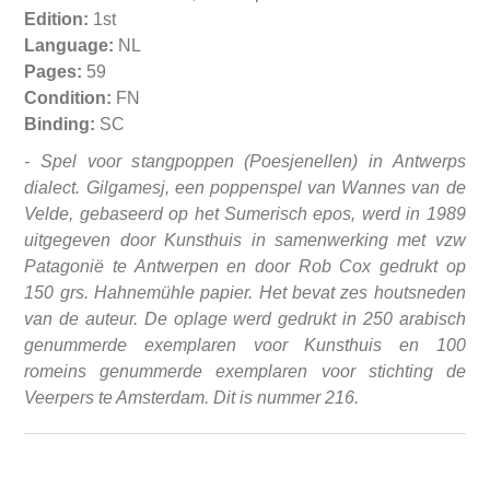
Edition:
1st
Language:
NL
Pages:
59
Condition:
FN
Binding:
SC
- Spel voor stangpoppen (Poesjenellen) in Antwerps
dialect. Gilgamesj, een poppenspel van Wannes van de
Velde, gebaseerd op het Sumerisch epos, werd in 1989
uitgegeven door Kunsthuis in samenwerking met vzw
Patagonië te Antwerpen en door Rob Cox gedrukt op
150 grs. Hahnemühle papier. Het bevat zes houtsneden
van de auteur. De oplage werd gedrukt in 250 arabisch
genummerde exemplaren voor Kunsthuis en 100
romeins genummerde exemplaren voor stichting de
Veerpers te Amsterdam. Dit is nummer 216.