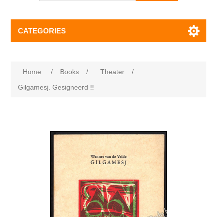
CATEGORIES
Home
/
Books
/
Theater
/
Gilgamesj. Gesigneerd !!