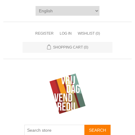
REGISTER
LOG IN
WISHLIST
(0)
SHOPPING CART
(0)