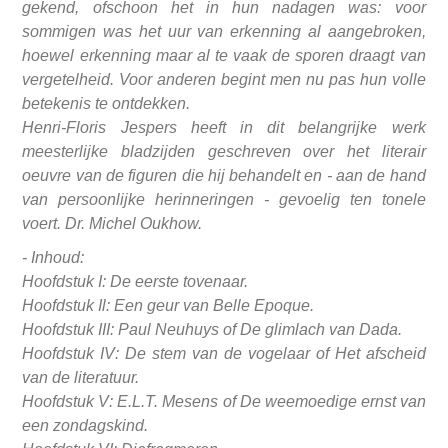
gekend, ofschoon het in hun nadagen was: voor
sommigen was het uur van erkenning al aangebroken,
hoewel erkenning maar al te vaak de sporen draagt van
vergetelheid. Voor anderen begint men nu pas hun volle
betekenis te ontdekken.
Henri-Floris Jespers heeft in dit belangrijke werk
meesterlijke bladzijden geschreven over het literair
oeuvre van de figuren die hij behandelt en - aan de hand
van persoonlijke herinneringen - gevoelig ten tonele
voert. Dr. Michel Oukhow.
- Inhoud:
Hoofdstuk I: De eerste tovenaar.
Hoofdstuk Il: Een geur van Belle Epoque.
Hoofdstuk III: Paul Neuhuys of De glimlach van Dada.
Hoofdstuk IV: De stem van de vogelaar of Het afscheid
van de literatuur.
Hoofdstuk V: E.L.T. Mesens of De weemoedige ernst van
een zondagskind.