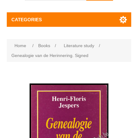
CATEGORIES
Home
/
Books
/
Literature study
/
Genealogie van de Herinnering. Signed