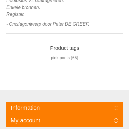
Hoofdstuk VI: Diafragmeren.
Enkele bronnen.
Register.
- Omslagontwerp door Peter DE GREEF.
Product tags
pink poets
(65)
Information
My account