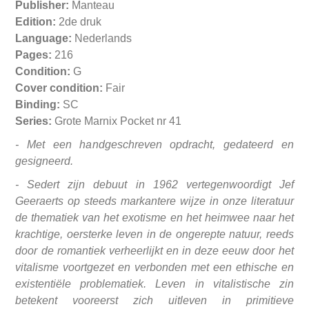
Publisher:
Manteau
Edition:
2de druk
Language:
Nederlands
Pages:
216
Condition:
G
Cover condition:
Fair
Binding:
SC
Series:
Grote Marnix Pocket nr 41
- Met een handgeschreven opdracht, gedateerd en
gesigneerd.
- Sedert zijn debuut in 1962 vertegenwoordigt Jef
Geeraerts op steeds markantere wijze in onze literatuur
de thematiek van het exotisme en het heimwee naar het
krachtige, oersterke leven in de ongerepte natuur, reeds
door de romantiek verheerlijkt en in deze eeuw door het
vitalisme voortgezet en verbonden met een ethische en
existentiële problematiek. Leven in vitalistische zin
betekent vooreerst zich uitleven in primitieve