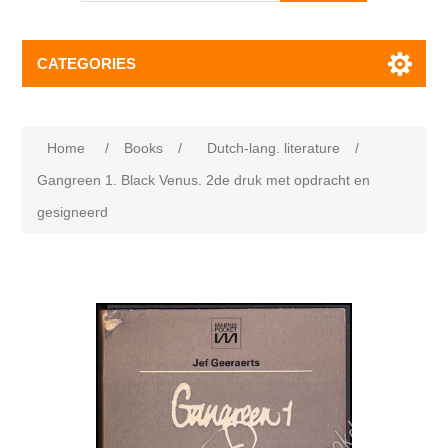
CATEGORIES
Home
/
Books
/
Dutch-lang. literature
/
Gangreen 1. Black Venus. 2de druk met opdracht en
gesigneerd