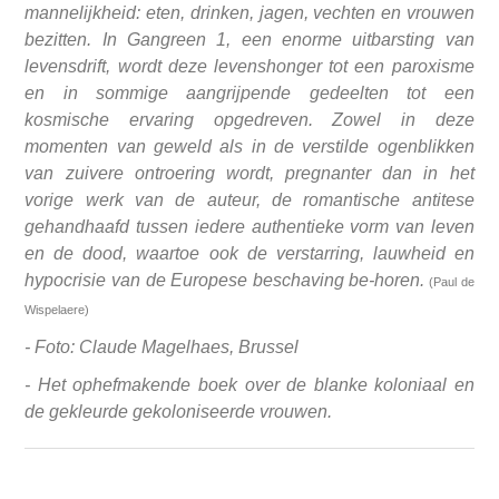
mannelijkheid: eten, drinken, jagen, vechten en vrouwen
bezitten. In Gangreen 1, een enorme uitbarsting van
levensdrift, wordt deze levenshonger tot een paroxisme
en in sommige aangrijpende gedeelten tot een
kosmische ervaring opgedreven. Zowel in deze
momenten van geweld als in de verstilde ogenblikken
van zuivere ontroering wordt, pregnanter dan in het
vorige werk van de auteur, de romantische antitese
gehandhaafd tussen iedere authentieke vorm van leven
en de dood, waartoe ook de verstarring, lauwheid en
hypocrisie van de Europese beschaving be-horen.
(Paul de
Wispelaere)
- Foto: Claude Magelhaes, Brussel
- Het ophefmakende boek over de blanke koloniaal en
de gekleurde gekoloniseerde vrouwen.