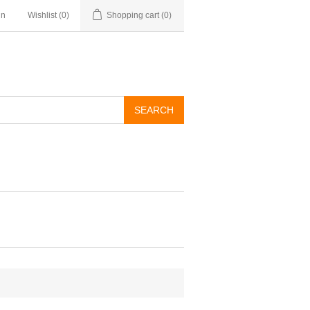
in
Wishlist
(0)
Shopping cart
(0)