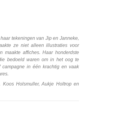
t haar tekeningen van Jip en Janneke,
te ze niet alleen illustraties voor
n maakte affiches. Haar honderdste
s die bedoeld waren om in het oog te
of campagne in één krachtig en vaak
ares.
, Koos Holsmuller, Aukje Holtrop en