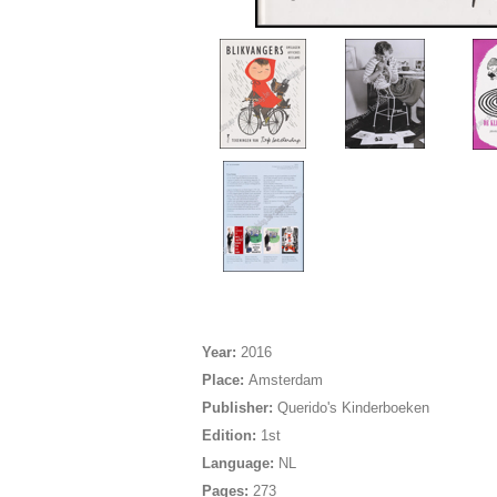
Year:
2016
Place:
Amsterdam
Publisher:
Querido's Kinderboeken
Edition:
1st
Language:
NL
Pages:
273