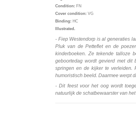
Condition:
FN
Cover condition:
VG
Binding:
HC
Illustrated.
- Fiep Westendorp is al generaties l
Pluk van de Petteflet en de poezen
kinderboeken. Ze tekende talloze 
geboortedag wordt gevierd met dit b
springen en de kijker te verleiden
humoristisch beeld. Daarmee werpt di
- Dit feest voor het oog wordt toe
natuurlijk de schatbewaarster van he