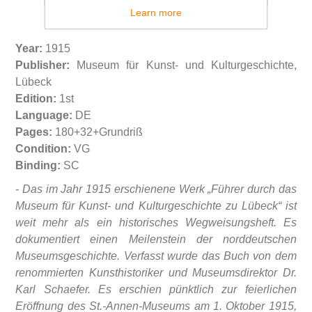
Learn more
Year:
1915
Publisher:
Museum für Kunst- und Kulturgeschichte,
Lübeck
Edition:
1st
Language:
DE
Pages:
180+32+Grundriß
Condition:
VG
Binding:
SC
- Das im Jahr 1915 erschienene Werk „Führer durch das
Museum für Kunst- und Kulturgeschichte zu Lübeck“ ist
weit mehr als ein historisches Wegweisungsheft. Es
dokumentiert einen Meilenstein der norddeutschen
Museumsgeschichte. Verfasst wurde das Buch von dem
renommierten Kunsthistoriker und Museumsdirektor Dr.
Karl Schaefer. Es erschien pünktlich zur feierlichen
Eröffnung des St.-Annen-Museums am 1. Oktober 1915,