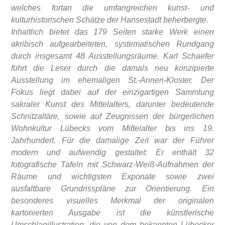
welches fortan die umfangreichen kunst- und
kulturhistorischen Schätze der Hansestadt beherbergte.
Inhaltlich bietet das 179 Seiten starke Werk einen
akribisch aufgearbeiteten, systematischen Rundgang
durch insgesamt 48 Ausstellungsräume. Karl Schaefer
führt die Leser durch die damals neu konzipierte
Ausstellung im ehemaligen St.-Annen-Kloster. Der
Fokus liegt dabei auf der einzigartigen Sammlung
sakraler Kunst des Mittelalters, darunter bedeutende
Schnitzaltäre, sowie auf Zeugnissen der bürgerlichen
Wohnkultur Lübecks vom Mittelalter bis ins 19.
Jahrhundert. Für die damalige Zeit war der Führer
modern und aufwendig gestaltet: Er enthält 32
fotografische Tafeln mit Schwarz-Weiß-Aufnahmen der
Räume und wichtigsten Exponate sowie zwei
ausfaltbare Grundrisspläne zur Orientierung. Ein
besonderes visuelles Merkmal der originalen
kartonierten Ausgabe ist die künstlerische
Umschlagillustration, die von dem bekannten Lübecker