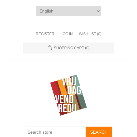
REGISTER
LOG IN
WISHLIST
(0)
SHOPPING CART
(0)