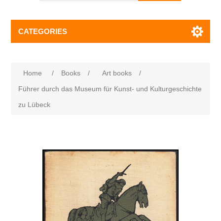
CATEGORIES
Home
/
Books
/
Art books
/
Führer durch das Museum für Kunst- und Kulturgeschichte
zu Lübeck