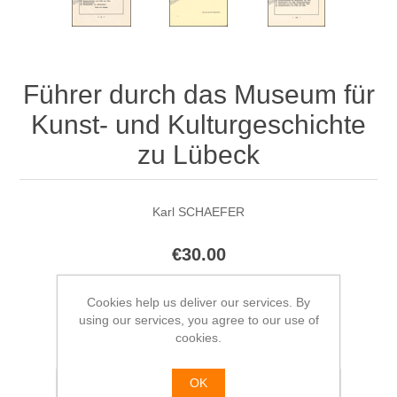
Führer durch das Museum für
Kunst- und Kulturgeschichte
zu Lübeck
Karl SCHAEFER
€30.00
Cookies help us deliver our services. By
using our services, you agree to our use of
cookies.
Please select the address you want to ship from
OK