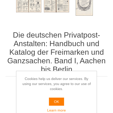
Die deutschen Privatpost-
Anstalten: Handbuch und
Katalog der Freimarken und
Ganzsachen. Band I, Aachen
bis Berlin
Cookies help us deliver our services. By
using our services, you agree to our use of
Hans Meier zu Eissen
cookies.
€25.00
OK
Learn more