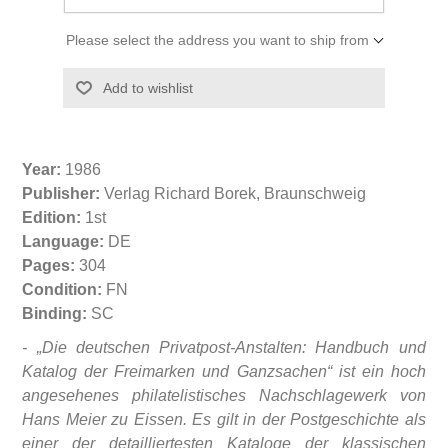
Please select the address you want to ship from
Year:
1986
Publisher:
Verlag Richard Borek, Braunschweig
Edition:
1st
Language:
DE
Pages:
304
Condition:
FN
Binding:
SC
- „Die deutschen Privatpost-Anstalten: Handbuch und
Katalog der Freimarken und Ganzsachen“ ist ein hoch
angesehenes philatelistisches Nachschlagewerk von
Hans Meier zu Eissen. Es gilt in der Postgeschichte als
einer der detailliertesten Kataloge der klassischen