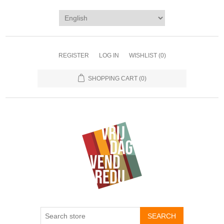
REGISTER
LOG IN
WISHLIST
(0)
SHOPPING CART
(0)