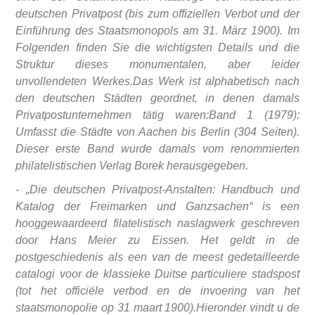
deutschen Privatpost (bis zum offiziellen Verbot und der
Einführung des Staatsmonopols am 31. März 1900). Im
Folgenden finden Sie die wichtigsten Details und die
Struktur dieses monumentalen, aber leider
unvollendeten Werkes.
Das Werk ist alphabetisch nach
den deutschen Städten geordnet, in denen damals
Privatpostunternehmen tätig waren:
Band 1 (1979):
Umfasst die Städte von Aachen bis Berlin (304 Seiten).
Dieser erste Band wurde damals vom renommierten
philatelistischen Verlag Borek herausgegeben.
- „Die deutschen Privatpost-Anstalten: Handbuch und
Katalog der Freimarken und Ganzsachen“ is een
hooggewaardeerd filatelistisch naslagwerk geschreven
door Hans Meier zu Eissen. Het geldt in de
postgeschiedenis als een van de meest gedetailleerde
catalogi voor de klassieke Duitse particuliere stadspost
(tot het officiële verbod en de invoering van het
staatsmonopolie op 31 maart 1900).Hieronder vindt u de