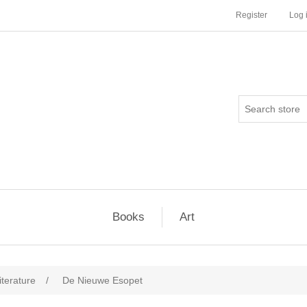
Register
Log 
Books
Art
iterature
/
De Nieuwe Esopet