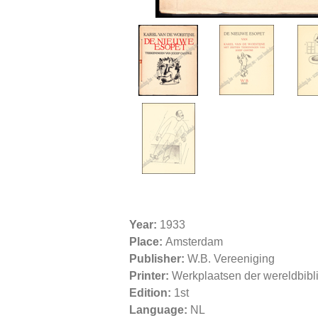
Year:
1933
Place:
Amsterdam
Publisher:
W.B. Vereeniging
Printer:
Werkplaatsen der wereldbibl
Edition:
1st
Language:
NL