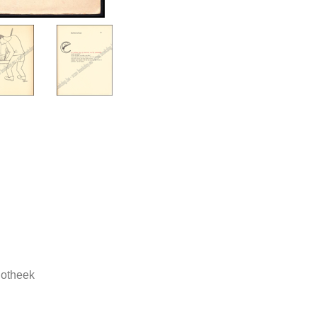
iotheek