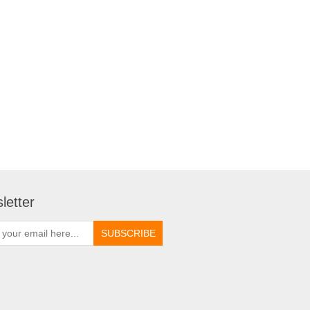
letter