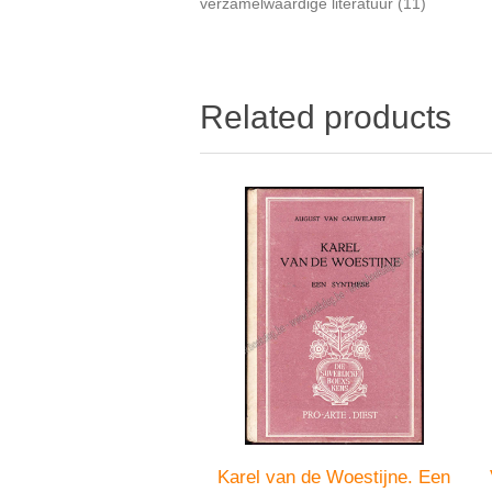
verzamelwaardige literatuur
(11)
Related products
Karel van de Woestijne. Een