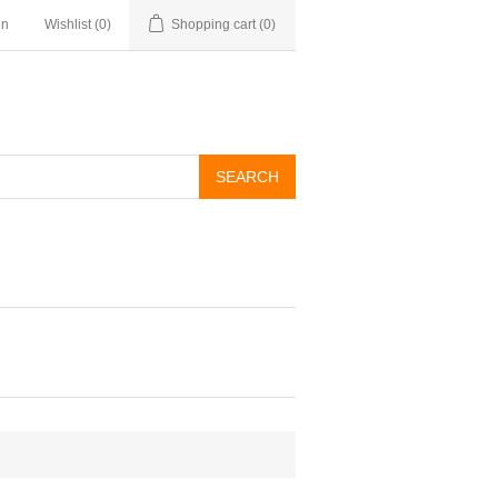
in
Wishlist
(0)
Shopping cart
(0)