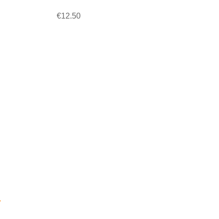
€12.50
.