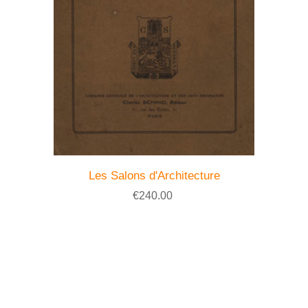
Les Salons d'Architecture
€240.00