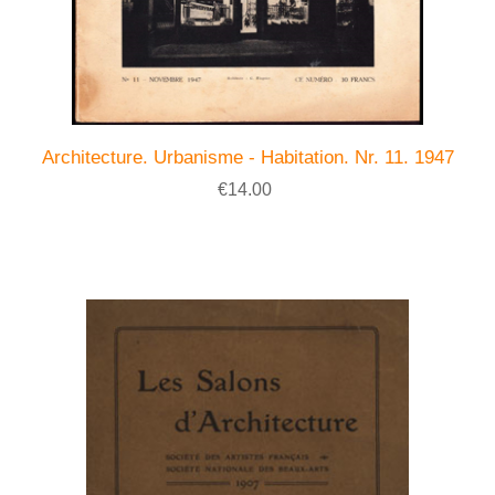
Architecture. Urbanisme - Habitation. Nr. 11. 1947
€14.00