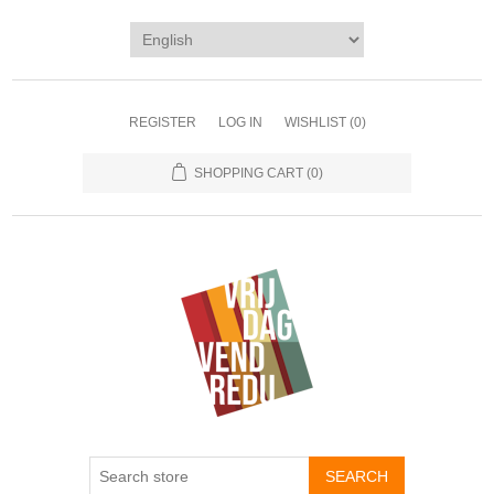
REGISTER
LOG IN
WISHLIST
(0)
SHOPPING CART
(0)