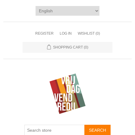
REGISTER
LOG IN
WISHLIST
(0)
SHOPPING CART
(0)