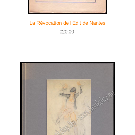
La Révocation de l'Edit de Nantes
€20.00