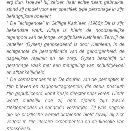
erg dun. Hoewel hij zelden haar echte naam gebruikte,
stond zij model voor een specifiek type personage in zijn
belangrijkste boeken:
* De "echtgenote" in Grillige Kathleen (1966): Dit is zijn
bekendste werk. Krisje is hierin de noodzakelijke
tegenpool van de jonge, ongrijpbare Kathleen. Terwijl de
verteller (Gysen) geobsedeerd is door Kathleen, is de
echtgenote de personificatie van de geborgenheid, de
dagelijkse realiteit en de zorg. Gysen beschrijft dit
personage vaak met een mengeling van schuldgevoel
en afhankelijkheid.
* De correspondentie in De deuren van de perceptie: In
zijn brieven en dagboekfragmenten, die deels postuum
zijn gepubliceerd, komt Krisje directer naar voren. Hierin
wordt duidelijk hoe zij hem tijdens zijn zware
ziekteperiodes in sanatoria verzorgde. Zij was degene
die de praktische wereld draaiende hield terwijl hij zich
verloor in zijn literaire experimenten en de filosofie van
Klossowski.