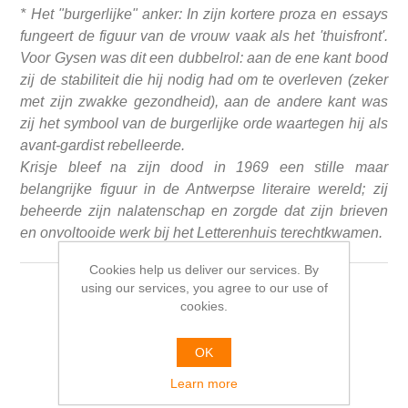
* Het "burgerlijke" anker: In zijn kortere proza en essays
fungeert de figuur van de vrouw vaak als het 'thuisfront'.
Voor Gysen was dit een dubbelrol: aan de ene kant bood
zij de stabiliteit die hij nodig had om te overleven (zeker
met zijn zwakke gezondheid), aan de andere kant was
zij het symbool van de burgerlijke orde waartegen hij als
avant-gardist rebelleerde.
Krisje bleef na zijn dood in 1969 een stille maar
belangrijke figuur in de Antwerpse literaire wereld; zij
beheerde zijn nalatenschap en zorgde dat zijn brieven
en onvoltooide werk bij het Letterenhuis terechtkwamen.
Cookies help us deliver our services. By
using our services, you agree to our use of
cookies.
Product tags
recent avant-garde
(4)
OK
Learn more