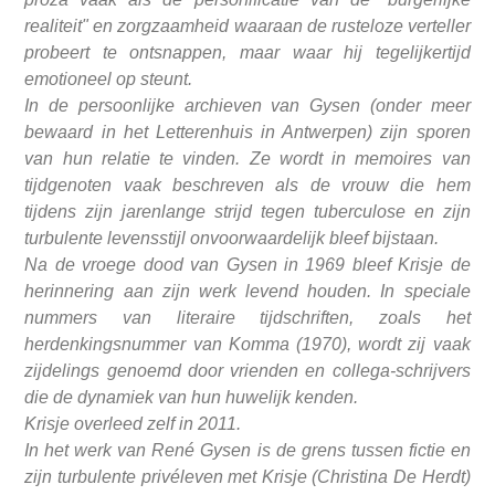
realiteit" en zorgzaamheid waaraan de rusteloze verteller
probeert te ontsnappen, maar waar hij tegelijkertijd
emotioneel op steunt.
In de persoonlijke archieven van Gysen (onder meer
bewaard in het Letterenhuis in Antwerpen) zijn sporen
van hun relatie te vinden. Ze wordt in memoires van
tijdgenoten vaak beschreven als de vrouw die hem
tijdens zijn jarenlange strijd tegen tuberculose en zijn
turbulente levensstijl onvoorwaardelijk bleef bijstaan.
Na de vroege dood van Gysen in 1969 bleef Krisje de
herinnering aan zijn werk levend houden. In speciale
nummers van literaire tijdschriften, zoals het
herdenkingsnummer van Komma (1970), wordt zij vaak
zijdelings genoemd door vrienden en collega-schrijvers
die de dynamiek van hun huwelijk kenden.
Krisje overleed zelf in 2011.
In het werk van René Gysen is de grens tussen fictie en
zijn turbulente privéleven met Krisje (Christina De Herdt)