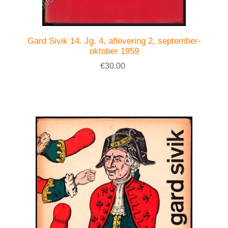
Gard Sivik 14. Jg. 4, aflevering 2, september-
oktober 1959
€30.00