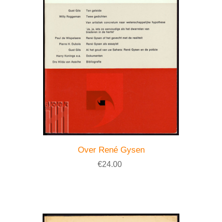
Over René Gysen
€24.00