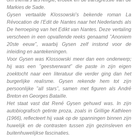
Markies de Sade.
Gysen vertaalde Klossowski's bekende roman La
Révocation de l'Edit de Nantes naar het Nederlands als
De herroeping van het Edikt van Nantes. Deze vertaling
verscheen in een opvallende reeks genaamd "Anoniem
20ste eeuw", waarbij Gysen zelf instond voor de
inleiding en aantekeningen.
Voor Gysen was Klossowski meer dan een onderwerp;
hij was een "geestverwant" die paste in zijn eigen
zoektocht naar een literatuur die verder ging dan het
burgerlijke realisme. Gysen rekende hem tot zijn
persoonlijke "all stars", samen met figuren als André
Breton en Georges Bataille.
Het staat vast dat René Gysen gehuwd was. In zijn
autobiografisch getinte proza, zoals in Grillige Kathleen
(1966), reflecteert hij vaak op de spanningen binnen zijn
huwelijk en de contrasten tussen zijn gezinsleven en
buitenhuwelijkse fascinaties.