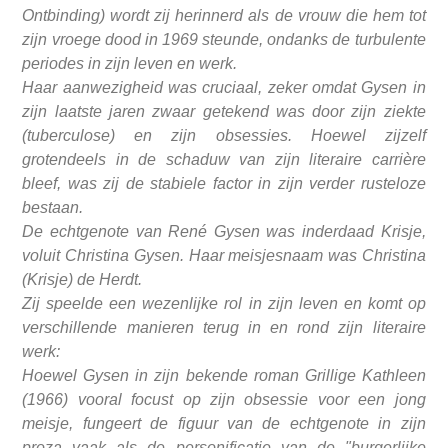
Ontbinding) wordt zij herinnerd als de vrouw die hem tot
zijn vroege dood in 1969 steunde, ondanks de turbulente
periodes in zijn leven en werk.
Haar aanwezigheid was cruciaal, zeker omdat Gysen in
zijn laatste jaren zwaar getekend was door zijn ziekte
(tuberculose) en zijn obsessies. Hoewel zijzelf
grotendeels in de schaduw van zijn literaire carrière
bleef, was zij de stabiele factor in zijn verder rusteloze
bestaan.
De echtgenote van René Gysen was inderdaad Krisje,
voluit Christina Gysen. Haar meisjesnaam was Christina
(Krisje) de Herdt.
Zij speelde een wezenlijke rol in zijn leven en komt op
verschillende manieren terug in en rond zijn literaire
werk:
Hoewel Gysen in zijn bekende roman Grillige Kathleen
(1966) vooral focust op zijn obsessie voor een jong
meisje, fungeert de figuur van de echtgenote in zijn
proza vaak als de personificatie van de "burgerlijke