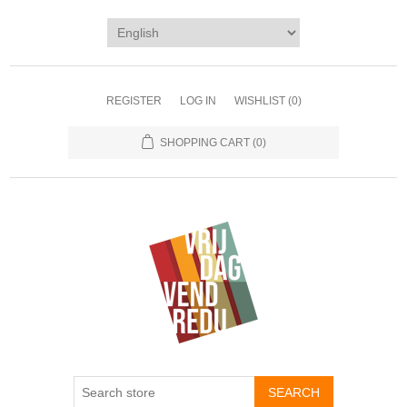
REGISTER
LOG IN
WISHLIST
(0)
SHOPPING CART
(0)