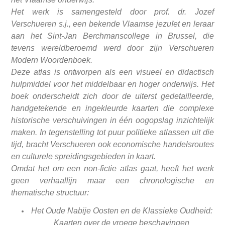
Het werk is samengesteld door prof. dr. Jozef
Verschueren s.j., een bekende Vlaamse jezuïet en leraar
aan het Sint-Jan Berchmanscollege in Brussel, die
tevens wereldberoemd werd door zijn Verschueren
Modern Woordenboek.
Deze atlas is ontworpen als een visueel en didactisch
hulpmiddel voor het middelbaar en hoger onderwijs. Het
boek onderscheidt zich door de uiterst gedetailleerde,
handgetekende en ingekleurde kaarten die complexe
historische verschuivingen in één oogopslag inzichtelijk
maken. In tegenstelling tot puur politieke atlassen uit die
tijd, bracht Verschueren ook economische handelsroutes
en culturele spreidingsgebieden in kaart.
Omdat het om een non-fictie atlas gaat, heeft het werk
geen verhaallijn maar een chronologische en
thematische structuur:
Het Oude Nabije Oosten en de Klassieke Oudheid:
Kaarten over de vroege beschavingen