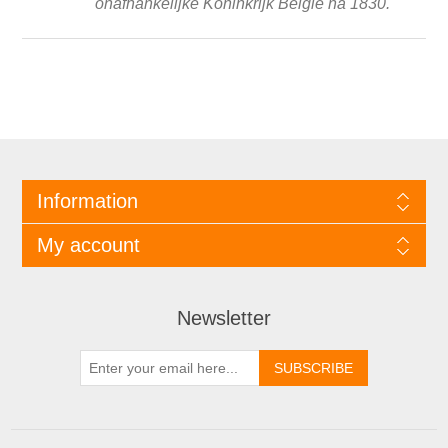
onafhankelijke Koninkrijk België na 1830.
Information
My account
Newsletter