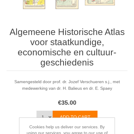
Algemeene Historische Atlas
voor staatkundige,
economische en cultuur-
geschiedenis
Samengesteld door prof. dr. Jozef Verschueren s.j., met
medewerking van dr. H. Balieus en dr. E. Spaey
€35.00
Cookies help us deliver our services. By
using our services, you agree to our use of
Please select the address you want to ship from